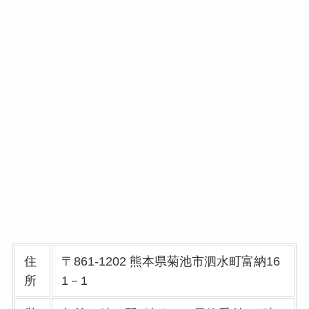
住
〒861-1202 熊本県菊池市泗水町富納16
所
1－1