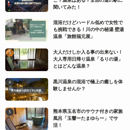
聞いてみた！
混浴だけどハードル低めで女性で
も挑戦できる！川の中の秘湯 壁湯
温泉「旅館福元屋」
大人だけしか入る事の出来ない！
大人専用日帰り温泉「るりの湯」
とはどんな温泉？
黒川温泉の混浴で極上の癒しを体
験しませんか？
熊本県玉名市のサウナ付きの家族
風呂「玉響ーたまゆらー」でサ
活！