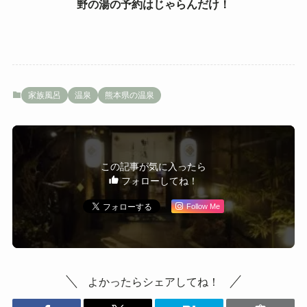
野の湯の予約はじゃらんだけ！
家族風呂
温泉
熊本県の温泉
この記事が気に入ったら
フォローしてね！
Follow Me
よかったらシェアしてね！