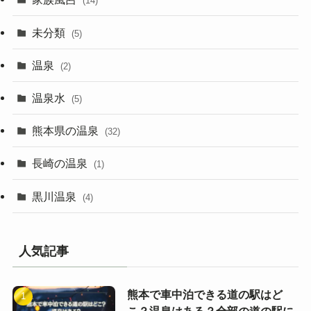
(14)
未分類
(5)
温泉
(2)
温泉水
(5)
熊本県の温泉
(32)
長崎の温泉
(1)
黒川温泉
(4)
人気記事
熊本で車中泊できる道の駅はど
こ？温泉はある？全部の道の駅に