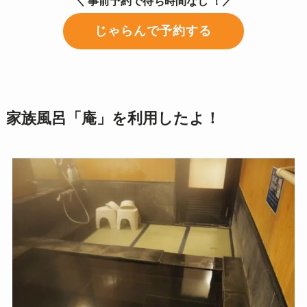
＼ 事前予約で待ち時間なし ！／
じゃらんで予約する
家族風呂「庵」を利用したよ！