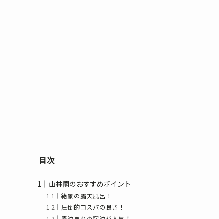
目次
山林閣のおすすめポイント
絶景の露天風呂！
圧倒的コスパの良さ！
素泊まりの宿泊が人気！