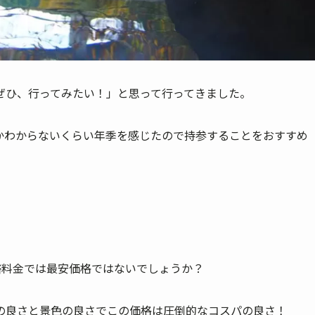
ぜひ、行ってみたい！」と思って行ってきました。
かわからないくらい年季を感じたので持参することをおすすめ
浴料金では最安価格ではないでしょうか？
の良さと景色の良さでこの価格は圧倒的なコスパの良さ！