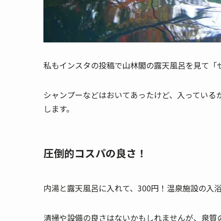
私もインスタの投稿で山林閣の露天風呂を見て「
シャンプーなどはおいてあったけど、入っている
します。
圧倒的コスパの良さ！
内湯と露天風呂に入れて、300円！温泉施設の入
清掃や設備の良さはないかもしれませんが、泉質