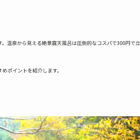
。温泉から見える絶景露天風呂は圧倒的なコスパで300円で
すめポイントを紹介します。