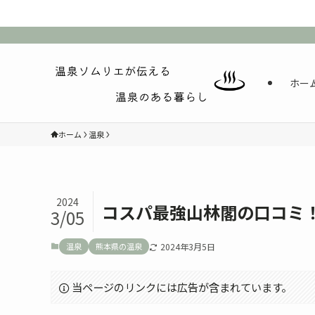
ホー
ホーム
温泉
2024
コスパ最強山林閣の口コミ
3/05
温泉
熊本県の温泉
2024年3月5日
当ページのリンクには広告が含まれています。