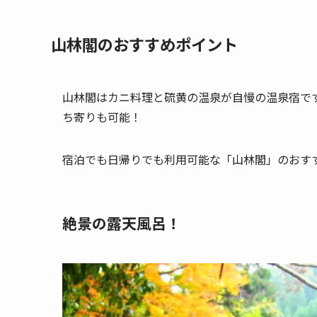
山林閣のおすすめポイント
山林閣はカニ料理と硫黄の温泉が自慢の温泉宿です
ち寄りも可能！
宿泊でも日帰りでも利用可能な「山林閣」のおす
絶景の露天風呂！