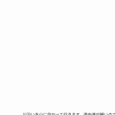
川沿いを山に向かって行きます。途中道が細いの