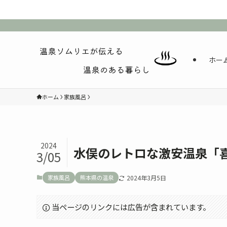
ホー
ホーム
家族風呂
2024
水俣のレトロな激安温泉「
3/05
家族風呂
熊本県の温泉
2024年3月5日
当ページのリンクには広告が含まれています。