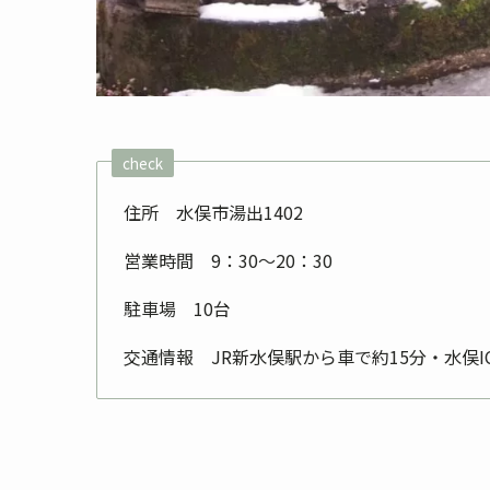
check
住所 水俣市湯出1402
営業時間 9：30～20：30
駐車場 10台
交通情報 JR新水俣駅から車で約15分・水俣