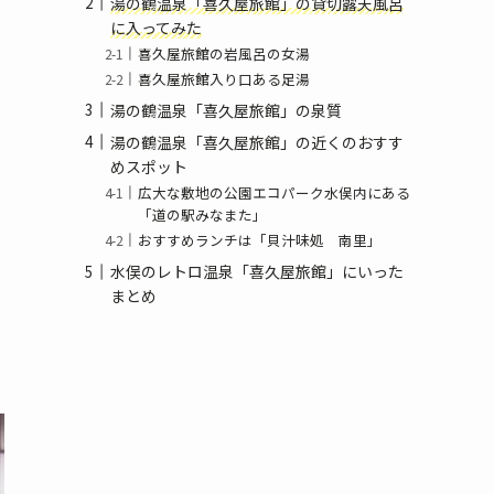
湯の鶴温泉「喜久屋旅館」の貸切露天風呂
に入ってみた
喜久屋旅館の岩風呂の女湯
喜久屋旅館入り口ある足湯
湯の鶴温泉「喜久屋旅館」の泉質
湯の鶴温泉「喜久屋旅館」の近くのおすす
めスポット
広大な敷地の公園エコパーク水俣内にある
「道の駅みなまた」
おすすめランチは「貝汁味処 南里」
水俣のレトロ温泉「喜久屋旅館」にいった
まとめ