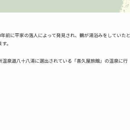
0年前に平家の落人によって発見され、鶴が湯浴みをしていた
ます。
州温泉道八十八湯に選出されている「喜久屋旅館」の温泉に行