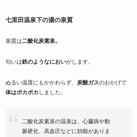
七里田温泉下の湯の泉質
泉質は
二酸化炭素泉。
匂いは
鉄のようなにおい
がします。
ぬるい温度にもかかわらず、
炭酸ガス
のおかげで
体はポカポカ
しました。
二酸化炭素泉の温泉は、心臓病や動
脈硬化、高血圧などに効能がありま