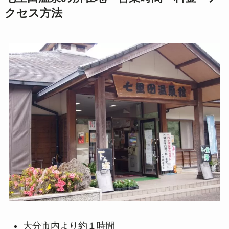
クセス方法
大分市内より約１時間