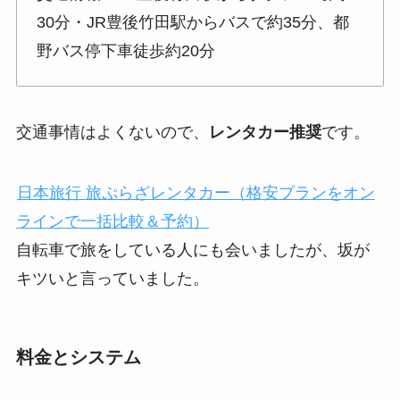
30分・JR豊後竹田駅からバスで約35分、都
野バス停下車徒歩約20分
交通事情はよくないので、
レンタカー推奨
です。
日本旅行 旅ぷらざレンタカー（格安プランをオン
ラインで一括比較＆予約）
自転車で旅をしている人にも会いましたが、坂が
キツいと言っていました。
料金とシステム