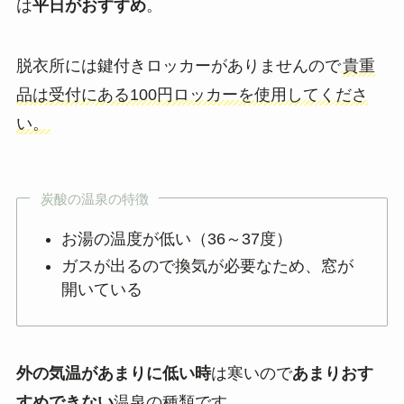
は
平日がおすすめ
。
脱衣所には鍵付きロッカーがありませんので
貴重
品は受付にある100円ロッカーを使用してくださ
い。
炭酸の温泉の特徴
お湯の温度が低い（36～37度）
ガスが出るので換気が必要なため、窓が
開いている
外の気温があまりに低い時
は寒いので
あまりおす
すめできない
温泉の種類です。