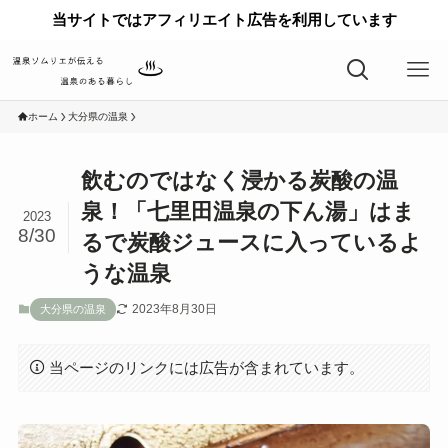
当サイトではアフィリエイト広告を利用しています
ホーム
大分県の温泉
飲むのではなく浸かる炭酸の温
泉！「七里田温泉の下ん湯」はま
2023
8/30
るで炭酸ジュースに入っているよ
うな温泉
2023年8月30日
大分県の温泉
当ページのリンクには広告が含まれています。