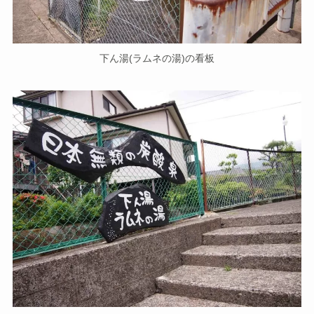
下ん湯(ラムネの湯)の看板