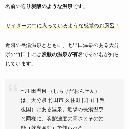
名前の通り
炭酸のような温泉
です。
サイダーの中に入っているような感覚のお風呂！
近隣の長湯温泉とともに、七里田温泉のある大分
県の竹田市には
炭酸の温泉が有名
でその名が知ら
れています。
七里田温泉 （しちりだおんせん）
は、大分県 竹田市 久住町 [1]（旧 豊
後国）にある温泉。近隣の長湯温泉
と同様に、炭酸濃度の高さとその効
能（飲泉含む）で知られる 。