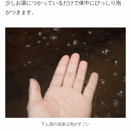
少しお湯につかっているだけで体中にびっしり泡
がつきます。
下ん湯の温泉は泡がすごい