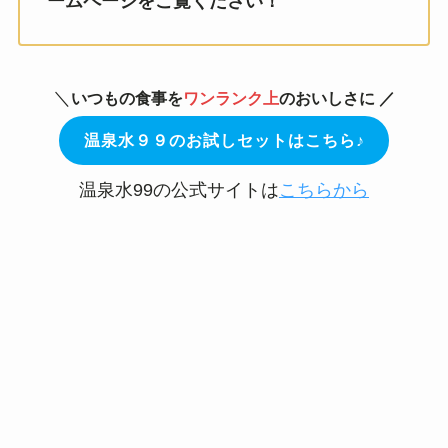
ームページをご覧ください！
＼
いつもの食事を
ワンランク上
のおいしさに
／
温泉水９９のお試しセットはこちら♪
温泉水99の公式サイトは
こちらから