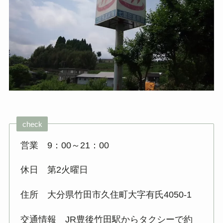
check
営業 9：00～21：00
休日 第2火曜日
住所 大分県竹田市久住町大字有氏4050‐1
交通情報 JR豊後竹田駅からタクシーで約