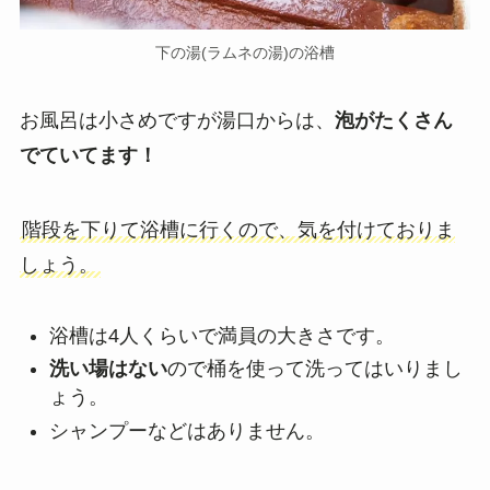
下の湯(ラムネの湯)の浴槽
お風呂は小さめですが湯口からは、
泡がたくさん
でていてます！
階段を下りて浴槽に行くので、気を付けておりま
しょう。
浴槽は4人くらいで満員の大きさです。
洗い場はない
ので桶を使って洗ってはいりまし
ょう。
シャンプーなどはありません。