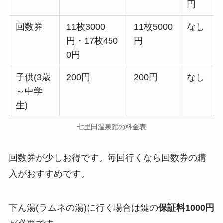
円
回数券
11枚3000
11枚5000
なし
円・17枚450
円
0円
子供(3歳
200円
200円
なし
～中学
生)
七里田温泉館の料金表
回数券が少しお得です。毎回行くなら回数券の購
入がおすすめです。
下ん湯(ラムネの湯)に行く場合は鍵の
保証料1000円