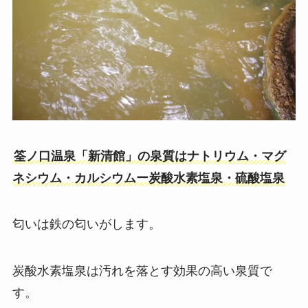
筌ノ口温泉「新清館」の泉質はナトリウム・マグ
ネシウム・カルシウムー炭酸水素塩泉・硫酸塩泉
匂いは鉄の匂いがします。
炭酸水素塩泉は汚れを落とす効果の高い泉質で
す。