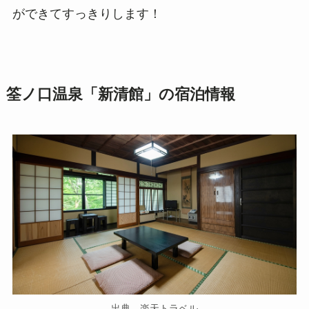
ができてすっきりします！
筌ノ口温泉「新清館」の宿泊情報
出典 楽天トラベル