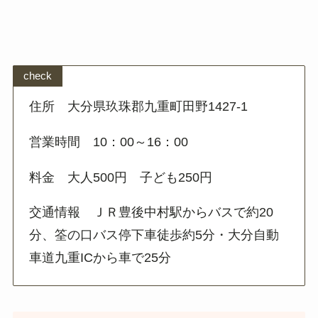
check
住所 大分県玖珠郡九重町田野1427-1
営業時間 10：00～16：00
料金 大人500円 子ども250円
交通情報 ＪＲ豊後中村駅からバスで約20
分、筌の口バス停下車徒歩約5分・大分自動
車道九重ICから車で25分