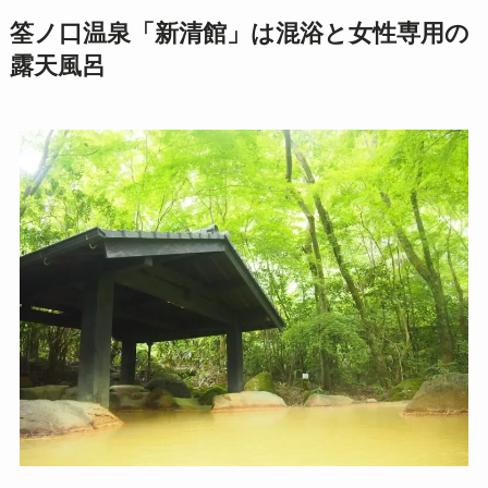
筌ノ口温泉「新清館」は混浴と女性専用の
露天風呂