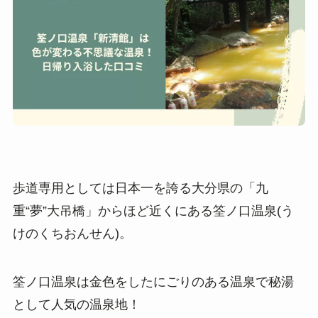
歩道専用としては日本一を誇る大分県の「九
重“夢”大吊橋」からほど近くにある筌ノ口温泉(う
けのくちおんせん)。
筌ノ口温泉は金色をしたにごりのある温泉で秘湯
として人気の温泉地！