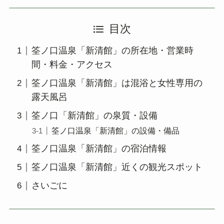
目次
筌ノ口温泉「新清館」の所在地・営業時
間・料金・アクセス
筌ノ口温泉「新清館」は混浴と女性専用の
露天風呂
筌ノ口「新清館」の泉質・設備
筌ノ口温泉「新清館」の設備・備品
筌ノ口温泉「新清館」の宿泊情報
筌ノ口温泉「新清館」近くの観光スポット
さいごに