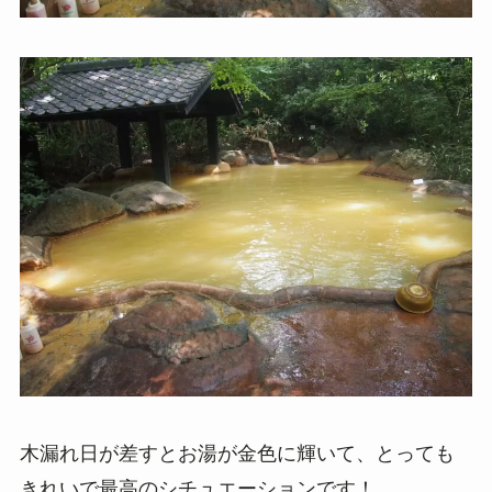
木漏れ日が差すとお湯が金色に輝いて、とっても
きれいで最高のシチュエーションです！