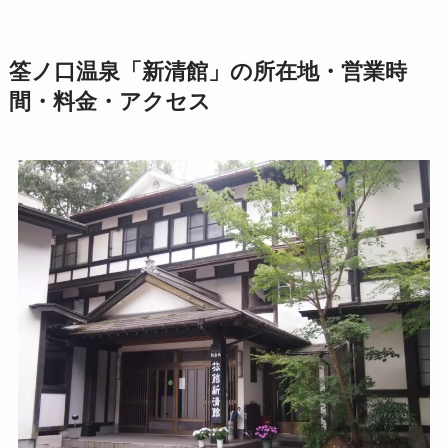
筌ノ口温泉「新清館」の所在地・営業時
間・料金・アクセス