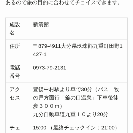
あるので旅の目的に合わせてチョイスできます。
施設
新清館
名
住所
〒879-4911大分県玖珠郡九重町田野1
427-1
電話
0973-79-2131
番号
アク
豊後中村駅より車で30分（バス：牧
セス
の戸方面行「釜の口温泉」下車後徒
歩３００ｍ）
九分自動車道九重ＩＣより20分
チェ
15:00 （最終チェックイン：21:00）