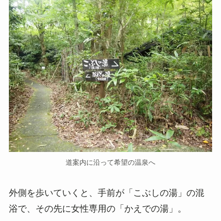
道案内に沿って希望の温泉へ
外側を歩いていくと、手前が「こぶしの湯」の混
浴で、その先に女性専用の「かえでの湯」。