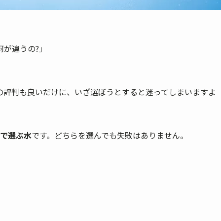
何が違うの?」
」
の評判も良いだけに、いざ選ぼうとすると迷ってしまいますよ
で選ぶ水
です。どちらを選んでも失敗はありません。