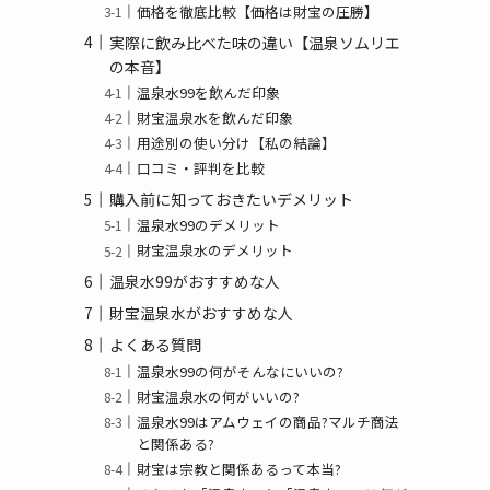
価格を徹底比較【価格は財宝の圧勝】
実際に飲み比べた味の違い【温泉ソムリエ
の本音】
温泉水99を飲んだ印象
財宝温泉水を飲んだ印象
用途別の使い分け【私の結論】
口コミ・評判を比較
購入前に知っておきたいデメリット
温泉水99のデメリット
財宝温泉水のデメリット
温泉水99がおすすめな人
財宝温泉水がおすすめな人
よくある質問
温泉水99の何がそんなにいいの?
財宝温泉水の何がいいの?
温泉水99はアムウェイの商品?マルチ商法
と関係ある?
財宝は宗教と関係あるって本当?