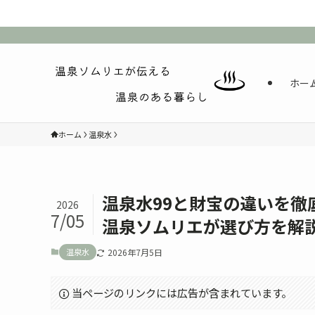
ホー
ホーム
温泉水
温泉水99と財宝の違いを徹
2026
7/05
温泉ソムリエが選び方を解
温泉水
2026年7月5日
当ページのリンクには広告が含まれています。