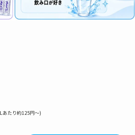
あたり約125円〜)