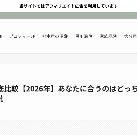
当サイトではアフィリエイト広告を利用しています
ム
プロフィール
熊本県の温泉
黒川温泉
家族風呂
大分県
底比較【2026年】あなたに合うのはどっち
説