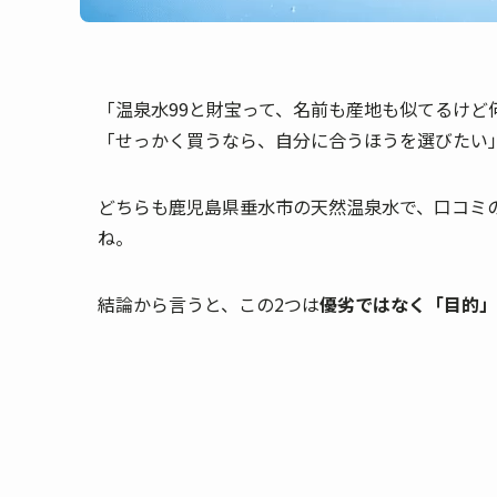
「温泉水99と財宝って、名前も産地も似てるけど
「せっかく買うなら、自分に合うほうを選びたい
どちらも鹿児島県垂水市の天然温泉水で、口コミ
ね。
結論から言うと、この2つは
優劣ではなく「目的」