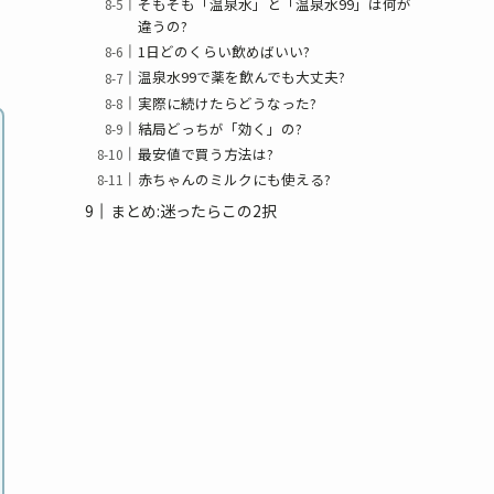
そもそも「温泉水」と「温泉水99」は何が
違うの?
1日どのくらい飲めばいい?
温泉水99で薬を飲んでも大丈夫?
実際に続けたらどうなった?
結局どっちが「効く」の?
最安値で買う方法は?
赤ちゃんのミルクにも使える?
まとめ:迷ったらこの2択